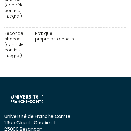
(contrôle
continu
intégral)
Seconde
Pratique
chance
préprofessionnelle
(contrôle
continu
intégral)
Université de Franche Comte
1 Rue Claude Goudimel
25000 Besançon