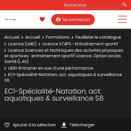
Se connecter
Accueil
Accueil
Formations
Feuilleter le catalogue
Licence (LMD)
Licence STAPS - Entraînement sportif
Licence Sciences et techniques des activités physiques
et sportives : entraînement sportif Licence, Option accès
Santé (L.AS)
UE61-Entrainer en vue d'une performance
EC1-Spécialité-Natation, act. aquatiques & surveillance
S6
EC1-Spécialité-Natation, act.
aquatiques & surveillance S6
Ajouter à la sélection
Télécharger