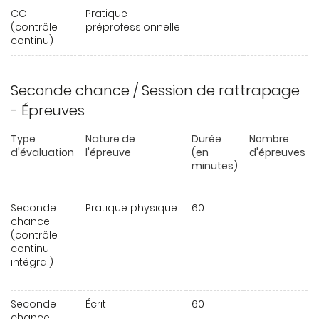
CC
Pratique
(contrôle
préprofessionnelle
continu)
Seconde chance / Session de rattrapage
- Épreuves
Type
Nature de
Durée
Nombre
d'évaluation
l'épreuve
(en
d'épreuves
minutes)
Seconde
Pratique physique
60
chance
(contrôle
continu
intégral)
Seconde
Écrit
60
chance