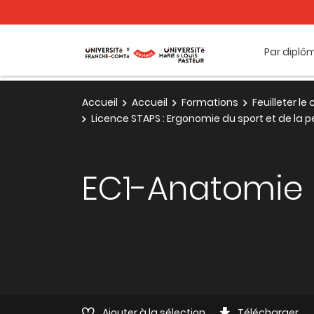
Par diplô
Accueil
Accueil
Formations
Feuilleter l
Licence STAPS : Ergonomie du sport et de la
EC1-Anatomie
Ajouter à la sélection
Télécharger