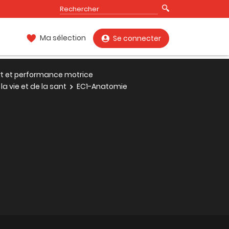
Ma sélection
Se connecter
rt et performance motrice
a vie et de la sant
EC1-Anatomie