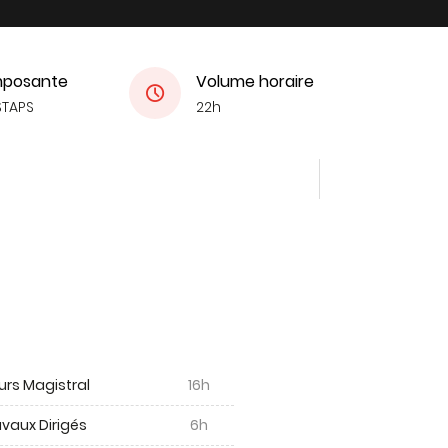
posante
Volume horaire
STAPS
22h
urs Magistral
16h
vaux Dirigés
6h