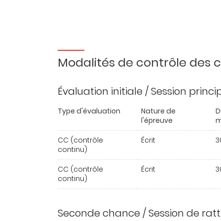
Modalités de contrôle des
Évaluation initiale / Session princ
Type d'évaluation
Nature de
D
l'épreuve
m
CC (contrôle
Écrit
3
continu)
CC (contrôle
Écrit
3
continu)
Seconde chance / Session de rat