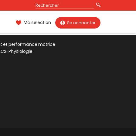
Ma sélection
Se connecter
rt et performance motrice
EC2-Physiologie