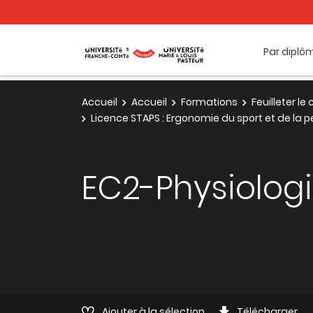
Par diplô
Accueil
Accueil
Formations
Feuilleter l
Licence STAPS : Ergonomie du sport et de la
EC2-Physiolog
Ajouter à la sélection
Télécharger