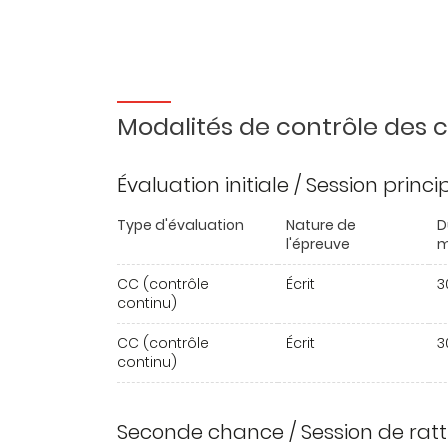
Modalités de contrôle des
Évaluation initiale / Session princ
Type d'évaluation
Nature de
D
l'épreuve
m
CC (contrôle
Écrit
3
continu)
CC (contrôle
Écrit
3
continu)
Seconde chance / Session de rat