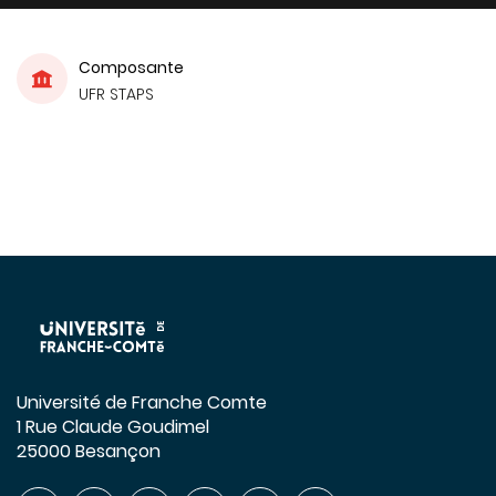
Composante
UFR STAPS
Université de Franche Comte
1 Rue Claude Goudimel
25000 Besançon