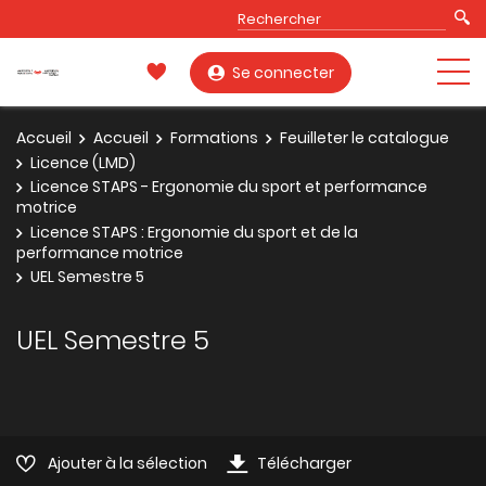
Se connecter
Accueil
Accueil
Formations
Feuilleter le catalogue
Licence (LMD)
Licence STAPS - Ergonomie du sport et performance
motrice
Licence STAPS : Ergonomie du sport et de la
performance motrice
UEL Semestre 5
UEL Semestre 5
Ajouter à la sélection
Télécharger