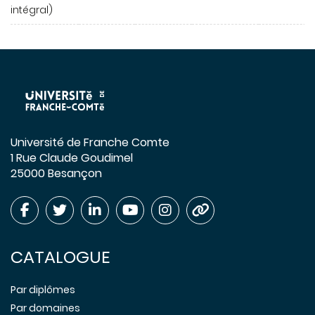
intégral)
Université de Franche Comte
1 Rue Claude Goudimel
25000 Besançon
CATALOGUE
Par diplômes
Par domaines