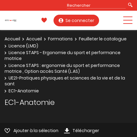
Se connecter
Accueil
Accueil
Formations
Feuilleter le catalogue
Licence (LMD)
Licence STAPS - Ergonomie du sport et performance
motrice
Licence STAPS : ergonomie du sport et performance
motrice , Option accès Santé (L.AS)
UE21-Pratiques physiques et sciences de la vie et de la
sant
EC1-Anatomie
EC1-Anatomie
Ajouter à la sélection
Télécharger