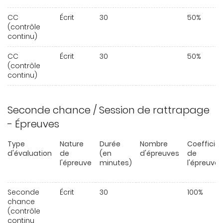
CC
Écrit
30
50%
(contrôle
continu)
CC
Écrit
30
50%
(contrôle
continu)
Seconde chance / Session de rattrapage
- Épreuves
Type
Nature
Durée
Nombre
Coefficie
d'évaluation
de
(en
d'épreuves
de
l'épreuve
minutes)
l'épreuve
Seconde
Écrit
30
100%
chance
(contrôle
continu