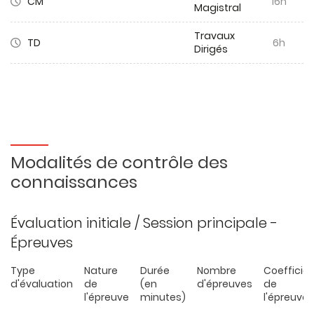
CM
16h
Magistral
Travaux
TD
6h
Dirigés
Modalités de contrôle des
connaissances
Évaluation initiale / Session principale -
Épreuves
Type
Nature
Durée
Nombre
Coefficie
d'évaluation
de
(en
d'épreuves
de
l'épreuve
minutes)
l'épreuve