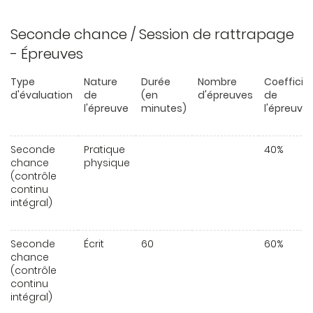
Seconde chance / Session de rattrapage
- Épreuves
Type
Nature
Durée
Nombre
Coefficie
d'évaluation
de
(en
d'épreuves
de
l'épreuve
minutes)
l'épreuve
Seconde
Pratique
40%
chance
physique
(contrôle
continu
intégral)
Seconde
Écrit
60
60%
chance
(contrôle
continu
intégral)