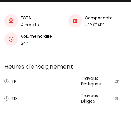
ECTS
Composante
4 crédits
UFR STAPS
Volume horaire
24h
Heures d'enseignement
Travaux
TP
12h
Pratiques
Travaux
TD
12h
Dirigés