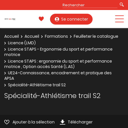
Se connecter
Accueil
Accueil
Formations
Feuilleter le catalogue
Licence (LMD)
Licence STAPS - Ergonomie du sport et performance
motrice
Licence STAPS : ergonomie du sport et performance
motrice , Option accès Santé (L.AS)
UE24-Connaissance, encadrement et pratique des
APSA
Spécialité-Athlétisme trail S2
Spécialité-Athlétisme trail S2
Ajouter à la sélection
Télécharger