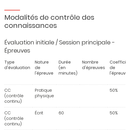
Modalités de contrôle des
connaissances
Évaluation initiale / Session principale -
Épreuves
Type
Nature
Durée
Nombre
Coefficie
d'évaluation
de
(en
d'épreuves
de
l'épreuve
minutes)
l'épreuve
CC
Pratique
50%
(contrôle
physique
continu)
CC
Écrit
60
50%
(contrôle
continu)