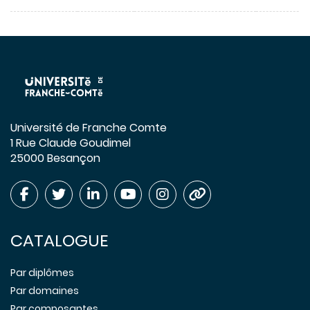
Université de Franche Comte
1 Rue Claude Goudimel
25000 Besançon
CATALOGUE
Par diplômes
Par domaines
Par composantes