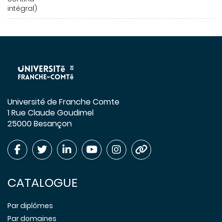
intégral)
Université de Franche Comte
1 Rue Claude Goudimel
25000 Besançon
CATALOGUE
Par diplômes
Par domaines