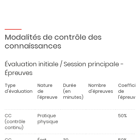
Modalités de contrôle des
connaissances
Évaluation initiale / Session principale -
Épreuves
Type
Nature
Durée
Nombre
Coefficie
d'évaluation
de
(en
d'épreuves
de
l'épreuve
minutes)
l'épreuve
CC
Pratique
50%
(contrôle
physique
continu)