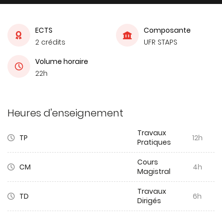
ECTS
Composante
2 crédits
UFR STAPS
Volume horaire
22h
Heures d'enseignement
Travaux
TP
12h
Pratiques
Cours
CM
4h
Magistral
Travaux
TD
6h
Dirigés