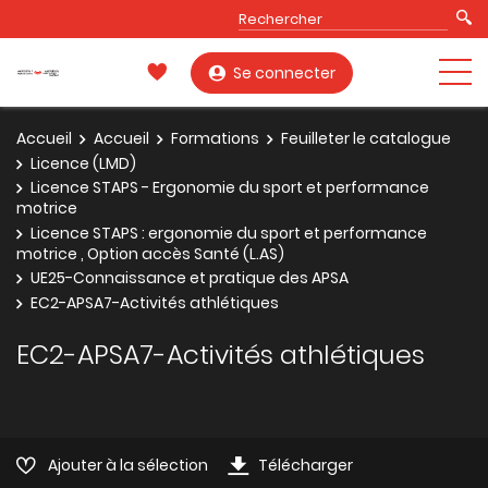
Se connecter
Accueil
Accueil
Formations
Feuilleter le catalogue
Licence (LMD)
Licence STAPS - Ergonomie du sport et performance
motrice
Licence STAPS : ergonomie du sport et performance
motrice , Option accès Santé (L.AS)
UE25-Connaissance et pratique des APSA
EC2-APSA7-Activités athlétiques
EC2-APSA7-Activités athlétiques
Ajouter à la sélection
Télécharger