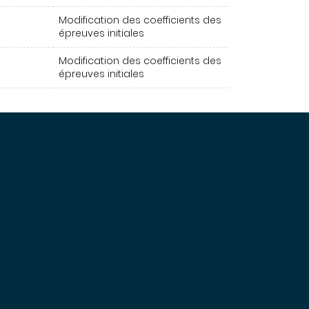
Modification des coefficients des
épreuves initiales
Modification des coefficients des
épreuves initiales