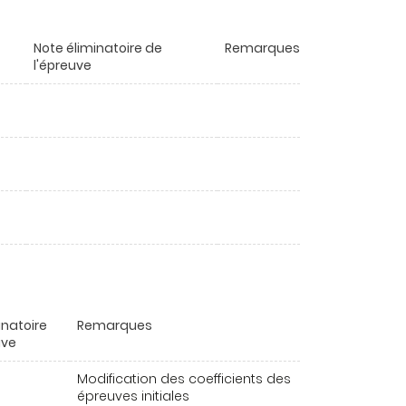
Note éliminatoire de
Remarques
l'épreuve
inatoire
Remarques
uve
Modification des coefficients des
épreuves initiales