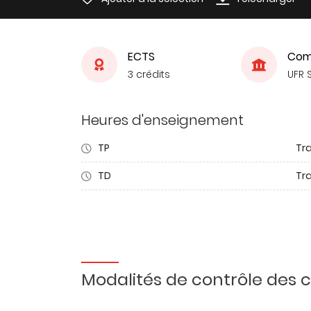
ECTS
Com
3 crédits
UFR 
Heures d'enseignement
TP
Tr
TD
Tra
Modalités de contrôle des