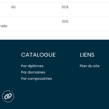
60
50%
20%
nelle
CATALOGUE
LIENS
Par diplômes
Plan du site
Par domaines
Par composantes