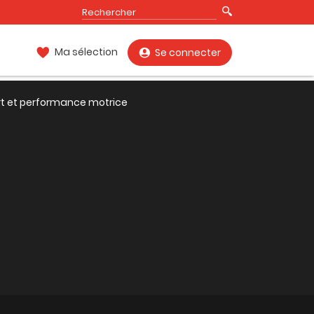
Ma sélection
Se connecter
rt et performance motrice