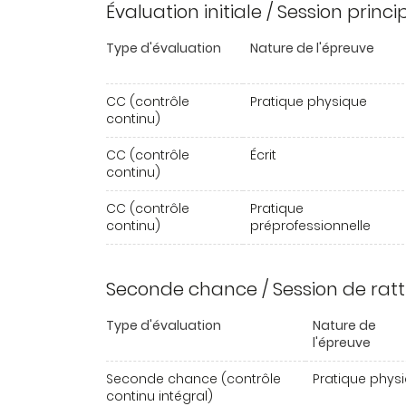
Évaluation initiale / Session princ
Type d'évaluation
Nature de l'épreuve
CC (contrôle
Pratique physique
continu)
CC (contrôle
Écrit
continu)
CC (contrôle
Pratique
continu)
préprofessionnelle
Seconde chance / Session de rat
Type d'évaluation
Nature de
l'épreuve
Seconde chance (contrôle
Pratique phys
continu intégral)