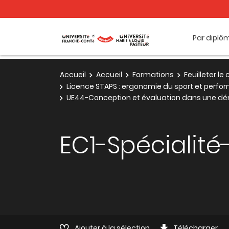
Par diplô
Accueil
Accueil
Formations
Feuilleter l
Licence STAPS : ergonomie du sport et perfor
UE44-Conception et évaluation dans une d
EC1-Spécialité-
Ajouter à la sélection
Télécharger