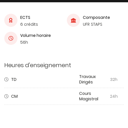
ECTS
Composante
6 crédits
UFR STAPS
Volume horaire
56h
Heures d'enseignement
Travaux
TD
32h
Dirigés
Cours
CM
24h
Magistral