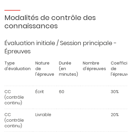
Modalités de contrôle des
connaissances
Évaluation initiale / Session principale -
Épreuves
Type
Nature
Durée
Nombre
Coefficie
d'évaluation
de
(en
d'épreuves
de
l'épreuve
minutes)
l'épreuve
CC
Écrit
60
30%
(contrôle
continu)
CC
Livrable
20%
(contrôle
continu)