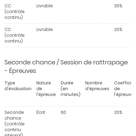
CC
Livrable
30%
(contrôle
continu)
CC
Livrable
20%
(contrôle
continu)
Seconde chance / Session de rattrapage
- Épreuves
Type
Nature
Durée
Nombre
Coefficie
d'évaluation
de
(en
d'épreuves
de
l'épreuve
minutes)
l'épreuve
Seconde
Écrit
60
20%
chance
(contrôle
continu
intégral)