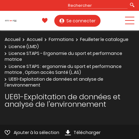
Se connecter
Accueil
Accueil
Formations
Feuilleter le catalogue
Licence (LMD)
Licence STAPS - Ergonomie du sport et performance
motrice
Licence STAPS : ergonomie du sport et performance
motrice , Option accès Santé (L.AS)
UE61-Exploitation de données et analyse de
l'environnement
UE61-Exploitation de données et
analyse de l'environnement
Ajouter à la sélection
Télécharger