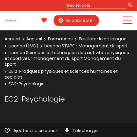
Se connecter
Accueil
Accueil
Formations
Feuilleter le catalogue
Licence (LMD)
Licence STAPS - Management du sport
Licence Sciences et techniques des activités physiques
et sportives : management du sport Management du
sport
UE12-Pratiques physiques et sciences humaines et
sociales
EC2-Psychologie
EC2-Psychologie
Ajouter à la sélection
Télécharger