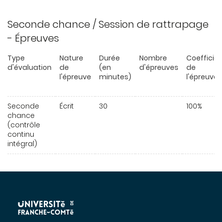
Seconde chance / Session de rattrapage
- Épreuves
Type
Nature
Durée
Nombre
Coefficie
d'évaluation
de
(en
d'épreuves
de
l'épreuve
minutes)
l'épreuve
Seconde
Écrit
30
100%
chance
(contrôle
continu
intégral)