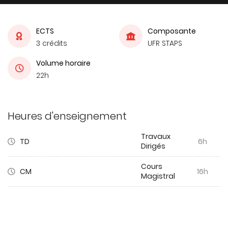
ECTS
Composante
3 crédits
UFR STAPS
Volume horaire
22h
Heures d'enseignement
Travaux
TD
6h
Dirigés
Cours
CM
16h
Magistral