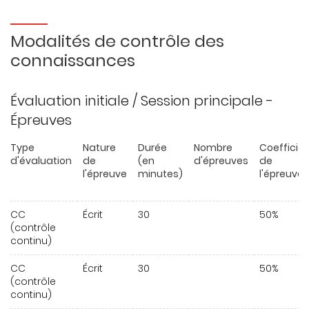
Modalités de contrôle des
connaissances
Évaluation initiale / Session principale -
Épreuves
Type
Nature
Durée
Nombre
Coefficie
d'évaluation
de
(en
d'épreuves
de
l'épreuve
minutes)
l'épreuve
CC
Écrit
30
50%
(contrôle
continu)
CC
Écrit
30
50%
(contrôle
continu)