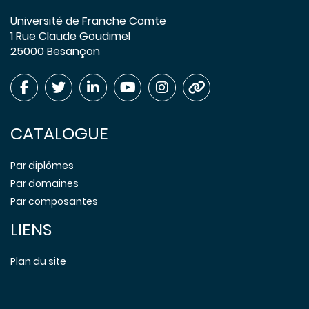
Université de Franche Comte
1 Rue Claude Goudimel
25000 Besançon
CATALOGUE
Par diplômes
Par domaines
Par composantes
LIENS
Plan du site