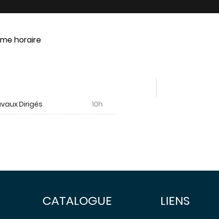
me horaire
vaux Dirigés
10h
CATALOGUE
LIENS