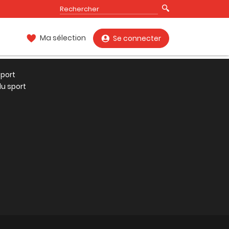
Ma sélection
Se connecter
port
u sport