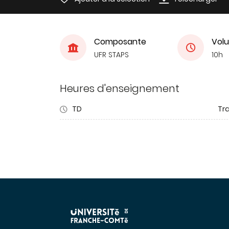
Composante
Volu
UFR STAPS
10h
Heures d'enseignement
TD
Tra