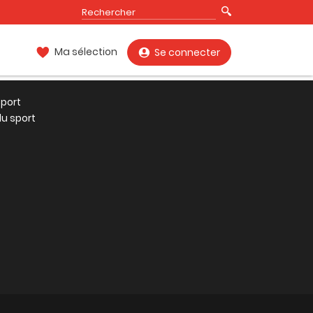
Ma sélection
Se connecter
port
u sport