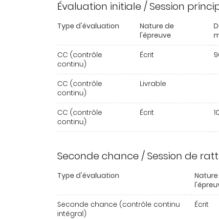
Évaluation initiale / Session princ
Type d'évaluation
Nature de
D
l'épreuve
m
CC (contrôle
Écrit
9
continu)
CC (contrôle
Livrable
continu)
CC (contrôle
Écrit
1
continu)
Seconde chance / Session de rat
Type d'évaluation
Nature
l'épreu
Seconde chance (contrôle continu
Écrit
intégral)