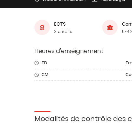
ECTS
Com
3 crédits
UFR 
Heures d'enseignement
TD
Tra
CM
Co
Modalités de contrôle des