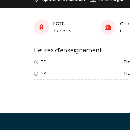
ECTS
Com
4 crédits
UFR 
Heures d'enseignement
TD
Tra
TP
Tr