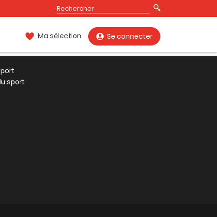
Ma sélection
Se connecter
port
u sport