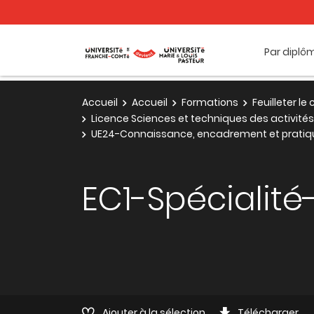
Par diplô
Accueil
Accueil
Formations
Feuilleter l
Licence Sciences et techniques des activit
UE24-Connaissance, encadrement et pratiqu
EC1-Spécialité
Ajouter à la sélection
Télécharger