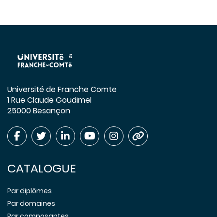
Université de Franche Comte
1 Rue Claude Goudimel
25000 Besançon
CATALOGUE
Par diplômes
Par domaines
Par composantes