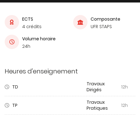
ECTS
Composante
4 crédits
UFR STAPS
Volume horaire
24h
Heures d'enseignement
Travaux
TD
12h
Dirigés
Travaux
TP
12h
Pratiques