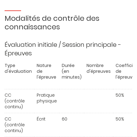
Modalités de contrôle des
connaissances
Évaluation initiale / Session principale -
Épreuves
Type
Nature
Durée
Nombre
Coefficie
d'évaluation
de
(en
d'épreuves
de
l'épreuve
minutes)
l'épreuve
CC
Pratique
50%
(contrôle
physique
continu)
CC
Écrit
60
50%
(contrôle
continu)