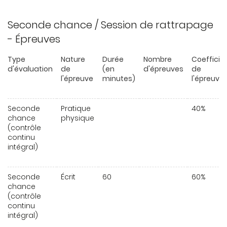
Seconde chance / Session de rattrapage
- Épreuves
Type
Nature
Durée
Nombre
Coefficie
d'évaluation
de
(en
d'épreuves
de
l'épreuve
minutes)
l'épreuve
Seconde
Pratique
40%
chance
physique
(contrôle
continu
intégral)
Seconde
Écrit
60
60%
chance
(contrôle
continu
intégral)