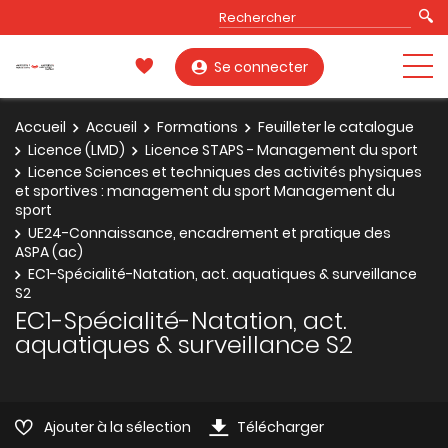
Se connecter
Accueil
Accueil
Formations
Feuilleter le catalogue
Licence (LMD)
Licence STAPS - Management du sport
Licence Sciences et techniques des activités physiques
et sportives : management du sport Management du
sport
UE24-Connaissance, encadrement et pratique des
ASPA (ac)
EC1-Spécialité-Natation, act. aquatiques & surveillance
S2
EC1-Spécialité-Natation, act.
aquatiques & surveillance S2
Ajouter à la sélection
Télécharger