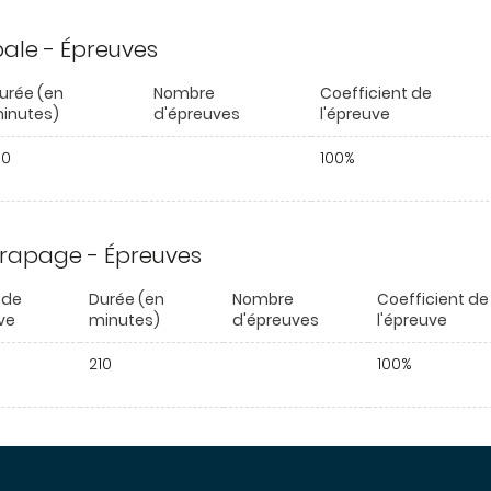
ipale - Épreuves
urée (en
Nombre
Coefficient de
inutes)
d'épreuves
l'épreuve
10
100%
trapage - Épreuves
 de
Durée (en
Nombre
Coefficient de
ve
minutes)
d'épreuves
l'épreuve
210
100%