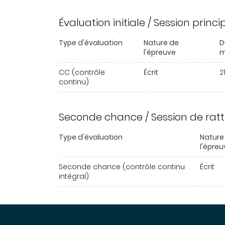
Évaluation initiale / Session princ
Type d'évaluation
Nature de
D
l'épreuve
m
CC (contrôle
Écrit
2
continu)
Seconde chance / Session de rat
Type d'évaluation
Nature
l'épreu
Seconde chance (contrôle continu
Écrit
intégral)