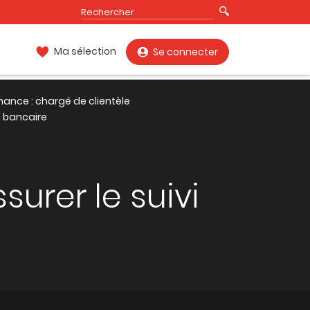
Ma sélection
Se connecter
nance : chargé de clientèle
t bancaire
surer le suivi