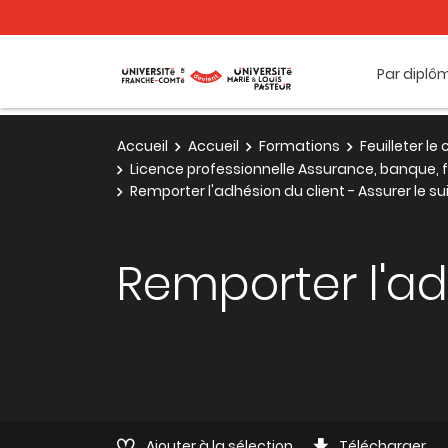
Par diplô
Accueil
Accueil
Formations
Feuilleter l
Licence professionnelle Assurance, banque, f
Remporter l'adhésion du client - Assurer le sui
Remporter l'adh
Ajouter à la sélection
Télécharger