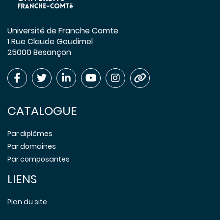
Université de Franche Comte
1 Rue Claude Goudimel
25000 Besançon
CATALOGUE
Par diplômes
Par domaines
Par composantes
LIENS
Plan du site