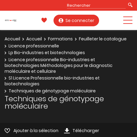
Se connecter
Accueil
Accueil
Formations
Feuilleter le catalogue
Licence professionnelle
Lp Bio-industries et biotechnologies
Licence professionnelle Bio-industries et
biotechnologies Méthodologies pour le diagnostic
moléculaire et cellulaire
S1 Licence Professionnelle bio-industries et
biotechnologies
Techniques de génotypage moléculaire
Techniques de génotypage
moléculaire
Ajouter à la sélection
Télécharger