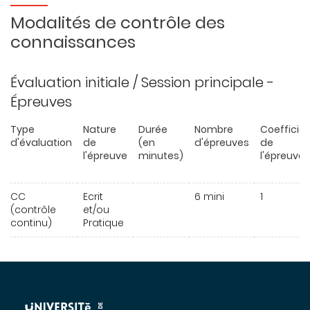
Modalités de contrôle des
connaissances
Évaluation initiale / Session principale -
Épreuves
Type
Nature
Durée
Nombre
Coefficie
d'évaluation
de
(en
d'épreuves
de
l'épreuve
minutes)
l'épreuve
CC
Ecrit
6 mini
1
(contrôle
et/ou
continu)
Pratique