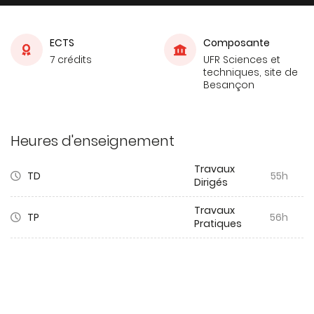
ECTS
Composante
7 crédits
UFR Sciences et
techniques, site de
Besançon
Heures d'enseignement
Travaux
TD
55h
Dirigés
Travaux
TP
56h
Pratiques