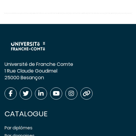
Université de Franche Comte
1 Rue Claude Goudimel
25000 Besançon
CATALOGUE
Par diplômes
Par domaines