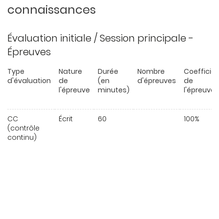
connaissances
Évaluation initiale / Session principale -
Épreuves
Type
Nature
Durée
Nombre
Coefficie
d'évaluation
de
(en
d'épreuves
de
l'épreuve
minutes)
l'épreuve
CC
Écrit
60
100%
(contrôle
continu)