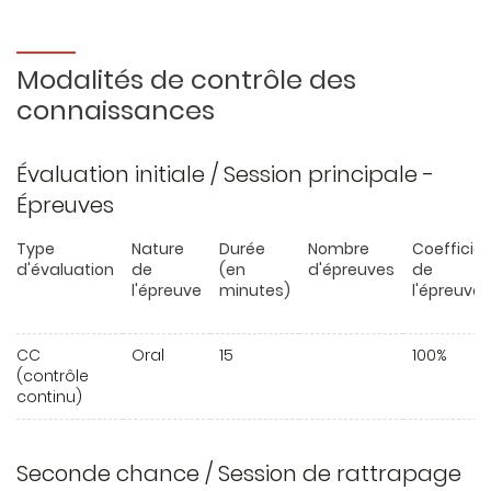
Modalités de contrôle des
connaissances
Évaluation initiale / Session principale -
Épreuves
Type
Nature
Durée
Nombre
Coefficie
d'évaluation
de
(en
d'épreuves
de
l'épreuve
minutes)
l'épreuve
CC
Oral
15
100%
(contrôle
continu)
Seconde chance / Session de rattrapage