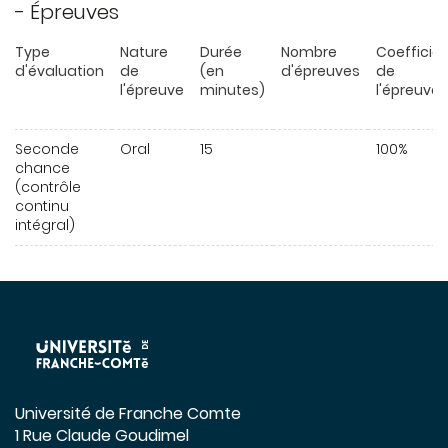
- Épreuves
Type
Nature
Durée
Nombre
Coefficie
d'évaluation
de
(en
d'épreuves
de
l'épreuve
minutes)
l'épreuve
Seconde
Oral
15
100%
chance
(contrôle
continu
intégral)
Université de Franche Comte
1 Rue Claude Goudimel