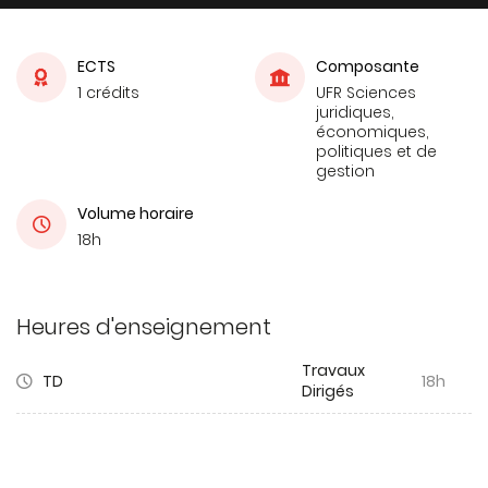
ECTS
Composante
1 crédits
UFR Sciences
juridiques,
économiques,
politiques et de
gestion
Volume horaire
18h
Heures d'enseignement
Travaux
TD
18h
Dirigés