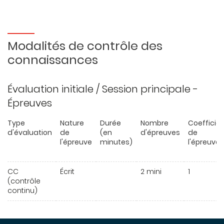
Modalités de contrôle des
connaissances
Évaluation initiale / Session principale -
Épreuves
Type
Nature
Durée
Nombre
Coefficie
d'évaluation
de
(en
d'épreuves
de
l'épreuve
minutes)
l'épreuve
CC
Écrit
2 mini
1
(contrôle
continu)