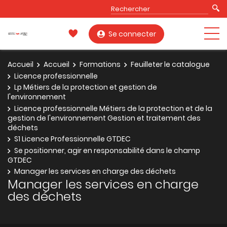
Se connecter
Accueil
Accueil
Formations
Feuilleter le catalogue
Licence professionnelle
Lp Métiers de la protection et gestion de
l'environnement
Licence professionnelle Métiers de la protection et de la
gestion de l'environnement Gestion et traitement des
déchets
S1 Licence Professionnelle GTDEC
Se positionner, agir en responsabilité dans le champ
GTDEC
Manager les services en charge des déchets
Manager les services en charge
des déchets