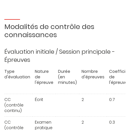
Modalités de contrôle des
connaissances
Évaluation initiale / Session principale -
Épreuves
Type
Nature
Durée
Nombre
Coefficie
d'évaluation
de
(en
d'épreuves
de
l'épreuve
minutes)
l'épreuve
CC
Écrit
2
0.7
(contrôle
continu)
CC
Examen
2
0.3
(contrôle
pratique