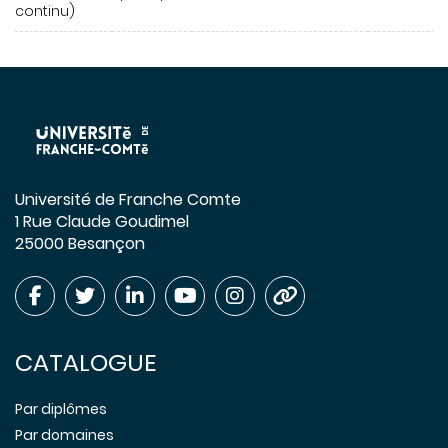
continu)
Université de Franche Comte
1 Rue Claude Goudimel
25000 Besançon
CATALOGUE
Par diplômes
Par domaines