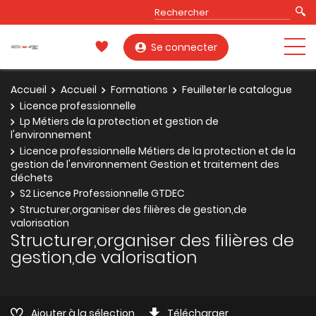
Se connecter
Accueil
Accueil
Formations
Feuilleter le catalogue
Licence professionnelle
Lp Métiers de la protection et gestion de
l'environnement
Licence professionnelle Métiers de la protection et de la
gestion de l'environnement Gestion et traitement des
déchets
S2 Licence Professionnelle GTDEC
Structurer,organiser des filières de gestion,de
valorisation
Structurer,organiser des filières de
gestion,de valorisation
Ajouter à la sélection
Télécharger