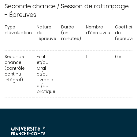
Seconde chance / Session de rattrapage
- Épreuves
Type
Nature
Durée
Nombre
Coefficie
d'évaluation
de
(en
d'épreuves
de
l'épreuve
minutes)
l'épreuve
Seconde
Ecrit
1
0.5
chance
et/ou
(contrôle
Oral
continu
et/ou
intégral)
Livrable
et/ou
pratique