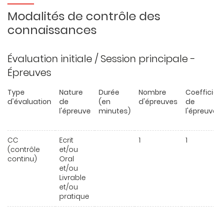
Modalités de contrôle des
connaissances
Évaluation initiale / Session principale -
Épreuves
Type
Nature
Durée
Nombre
Coefficie
d'évaluation
de
(en
d'épreuves
de
l'épreuve
minutes)
l'épreuve
CC
Ecrit
1
1
(contrôle
et/ou
continu)
Oral
et/ou
Livrable
et/ou
pratique