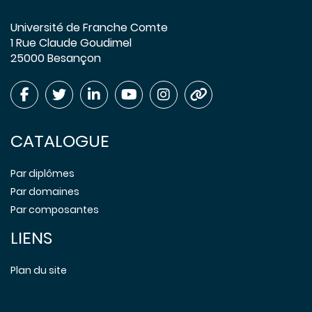
Université de Franche Comte
1 Rue Claude Goudimel
25000 Besançon
CATALOGUE
Par diplômes
Par domaines
Par composantes
LIENS
Plan du site