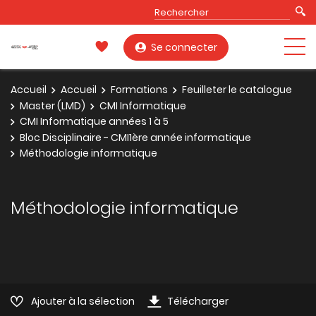
Se connecter
Accueil
Accueil
Formations
Feuilleter le catalogue
Master (LMD)
CMI Informatique
CMI Informatique années 1 à 5
Bloc Disciplinaire - CMI1ère année informatique
Méthodologie informatique
Méthodologie informatique
Ajouter à la sélection
Télécharger