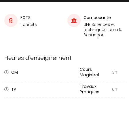
ECTS
Composante
1 crédits
UFR Sciences et
techniques, site de
Besançon
Heures d'enseignement
Cours
CM
3h
Magistral
Travaux
TP
6h
Pratiques