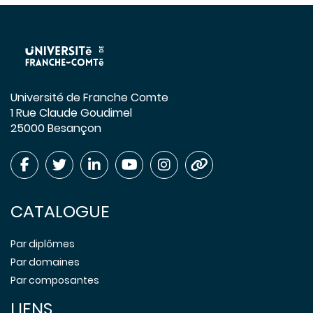
Université de Franche Comte
1 Rue Claude Goudimel
25000 Besançon
CATALOGUE
Par diplômes
Par domaines
Par composantes
LIENS