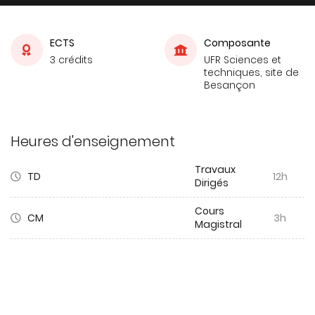
ECTS
Composante
3 crédits
UFR Sciences et
techniques, site de
Besançon
Heures d'enseignement
Travaux
TD
12h
Dirigés
Cours
CM
3h
Magistral