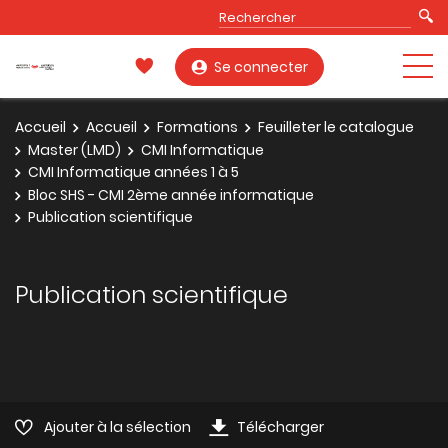
Se connecter
Accueil
Accueil
Formations
Feuilleter le catalogue
Master (LMD)
CMI Informatique
CMI Informatique années 1 à 5
Bloc SHS - CMI 2ème année informatique
Publication scientifique
Publication scientifique
Ajouter à la sélection
Télécharger