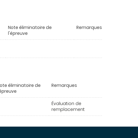
Note éliminatoire de
Remarques
l'épreuve
ote éliminatoire de
Remarques
'épreuve
Évaluation de
remplacement