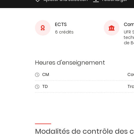
ECTS
Com
6 crédits
UFR 
tech
de 
Heures d'enseignement
CM
Co
TD
Tra
Modalités de contrôle des