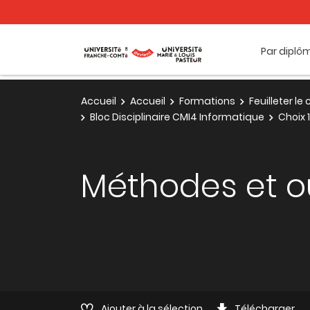
Par diplô
Accueil
Accueil
Formations
Feuilleter l
Bloc Disciplinaire CMI4 Informatique
Choix 1
Méthodes et outi
Ajouter à la sélection
Télécharger