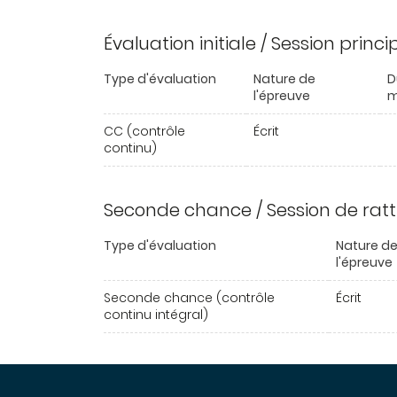
Évaluation initiale / Session princ
Type d'évaluation
Nature de
D
l'épreuve
m
CC (contrôle
Écrit
continu)
Seconde chance / Session de rat
Type d'évaluation
Nature d
l'épreuve
Seconde chance (contrôle
Écrit
continu intégral)