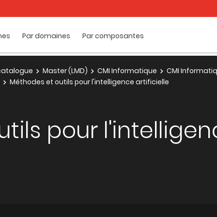
mes
Par domaines
Par composantes
e catalogue
Master (LMD)
CMI Informatique
CMI Informatiq
Méthodes et outils pour l'intelligence artificielle
ls pour l'intelligenc