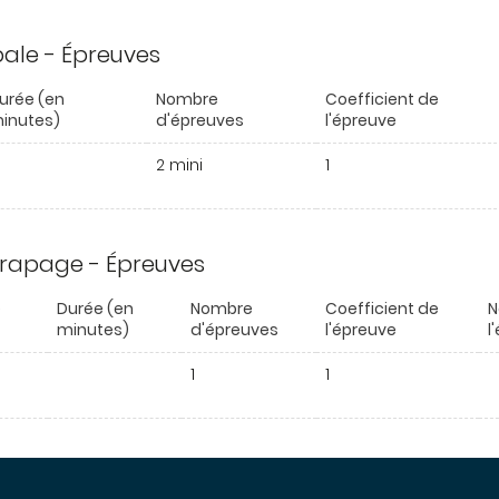
ipale - Épreuves
urée (en
Nombre
Coefficient de
inutes)
d'épreuves
l'épreuve
2 mini
1
trapage - Épreuves
e
Durée (en
Nombre
Coefficient de
N
minutes)
d'épreuves
l'épreuve
l
1
1