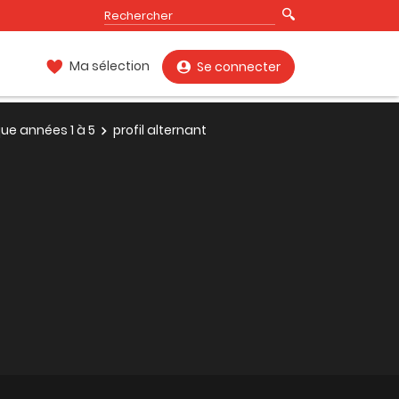
Ma sélection
Se connecter
ue années 1 à 5
profil alternant