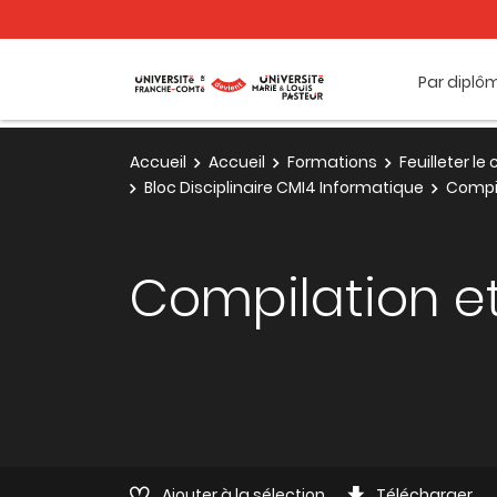
Par diplô
Accueil
Accueil
Formations
Feuilleter l
Bloc Disciplinaire CMI4 Informatique
Compil
Compilation et
Ajouter à la sélection
Télécharger