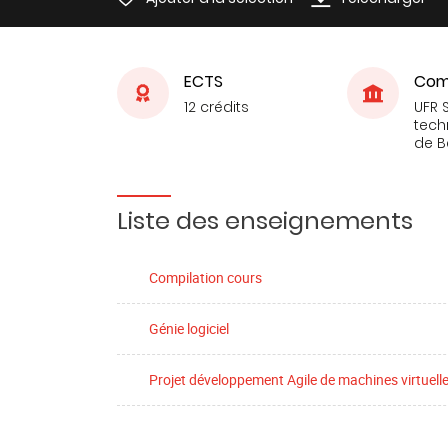
ECTS
Com
12 crédits
UFR 
tech
de 
Liste des enseignements
Compilation cours
Génie logiciel
Projet développement Agile de machines virtuell