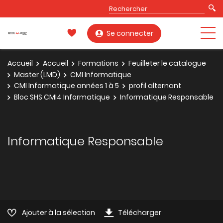
Se connecter
Accueil
Accueil
Formations
Feuilleter le catalogue
Master (LMD)
CMI Informatique
CMI Informatique années 1 à 5
profil alternant
Bloc SHS CMI4 Informatique
Informatique Responsable
Informatique Responsable
Ajouter à la sélection
Télécharger