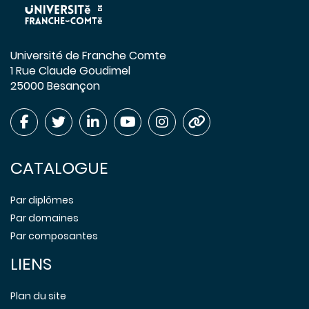
Université de Franche Comte
1 Rue Claude Goudimel
25000 Besançon
CATALOGUE
Par diplômes
Par domaines
Par composantes
LIENS
Plan du site