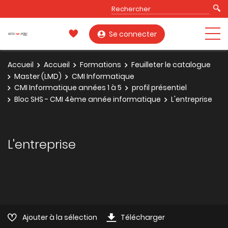
Se connecter
Accueil
Accueil
Formations
Feuilleter le catalogue
Master (LMD)
CMI Informatique
CMI Informatique années 1 à 5
profil présentiel
Bloc SHS - CMI 4ème année informatique
L'entreprise
L'entreprise
Ajouter à la sélection
Télécharger