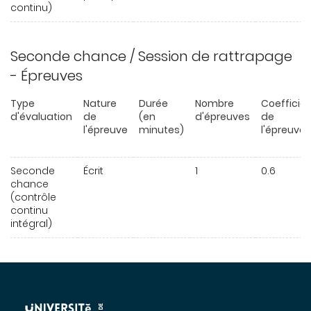
continu)
Seconde chance / Session de rattrapage
- Épreuves
Type
Nature
Durée
Nombre
Coefficie
d'évaluation
de
(en
d'épreuves
de
l'épreuve
minutes)
l'épreuve
Seconde
Écrit
1
0.6
chance
(contrôle
continu
intégral)