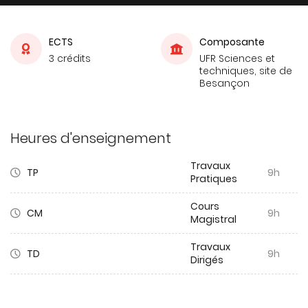
ECTS
Composante
3 crédits
UFR Sciences et
techniques, site de
Besançon
Heures d'enseignement
Travaux
TP
9h
Pratiques
Cours
CM
9h
Magistral
Travaux
TD
9h
Dirigés