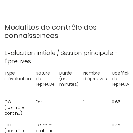
Modalités de contrôle des
connaissances
Évaluation initiale / Session principale -
Épreuves
Type
Nature
Durée
Nombre
Coefficie
d'évaluation
de
(en
d'épreuves
de
l'épreuve
minutes)
l'épreuve
CC
Écrit
1
0.65
(contrôle
continu)
CC
Examen
1
0.35
(contrôle
pratique