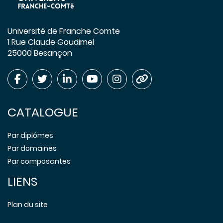
Université de Franche Comte
1 Rue Claude Goudimel
25000 Besançon
CATALOGUE
Par diplômes
Par domaines
Par composantes
LIENS
Plan du site