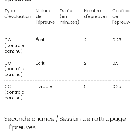
Type
Nature
Durée
Nombre
Coefficie
d'évaluation
de
(en
d'épreuves
de
l'épreuve
minutes)
l'épreuve
CC
Écrit
2
0.25
(contrôle
continu)
CC
Écrit
2
0.5
(contrôle
continu)
CC
Livrable
5
0.25
(contrôle
continu)
Seconde chance / Session de rattrapage
- Épreuves