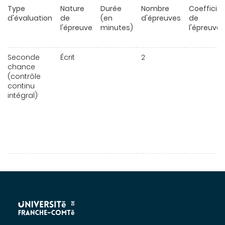
Type
Nature
Durée
Nombre
Coefficie
d'évaluation
de
(en
d'épreuves
de
l'épreuve
minutes)
l'épreuve
Seconde
Écrit
2
chance
(contrôle
continu
intégral)