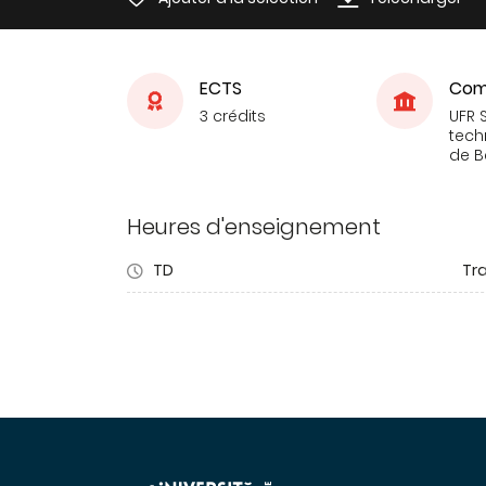
ECTS
Com
3 crédits
UFR 
tech
de 
Heures d'enseignement
TD
Tra