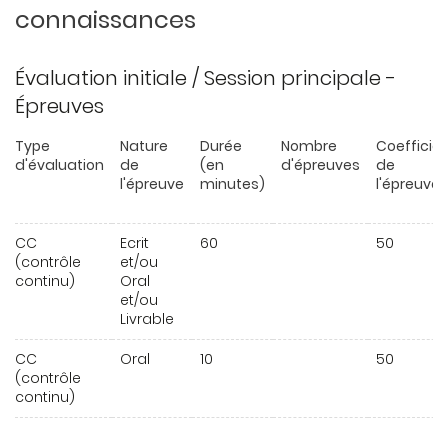
connaissances
Évaluation initiale / Session principale -
Épreuves
Type
Nature
Durée
Nombre
Coefficie
d'évaluation
de
(en
d'épreuves
de
l'épreuve
minutes)
l'épreuve
CC
Ecrit
60
50
(contrôle
et/ou
continu)
Oral
et/ou
Livrable
CC
Oral
10
50
(contrôle
continu)