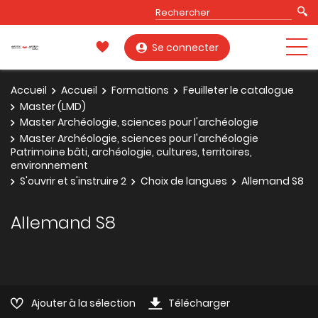
Se connecter
Accueil
Accueil
Formations
Feuilleter le catalogue
Master (LMD)
Master Archéologie, sciences pour l'archéologie
Master Archéologie, sciences pour l'archéologie
Patrimoine bâti, archéologie, cultures, territoires,
environnement
S'ouvrir et s'instruire 2
Choix de langues
Allemand S8
Allemand S8
Ajouter à la sélection
Télécharger