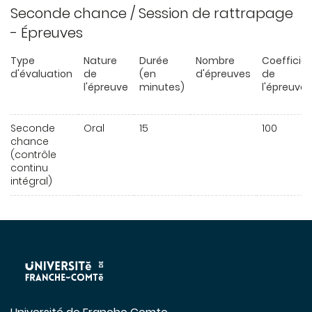
Seconde chance / Session de rattrapage
- Épreuves
Type
Nature
Durée
Nombre
Coefficie
d'évaluation
de
(en
d'épreuves
de
l'épreuve
minutes)
l'épreuve
Seconde
Oral
15
100
chance
(contrôle
continu
intégral)