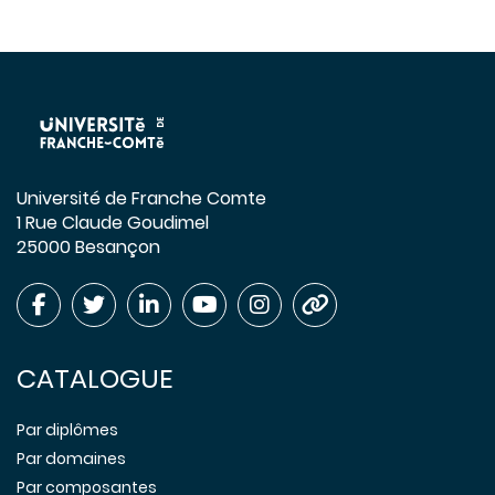
Université de Franche Comte
1 Rue Claude Goudimel
25000 Besançon
CATALOGUE
Par diplômes
Par domaines
Par composantes