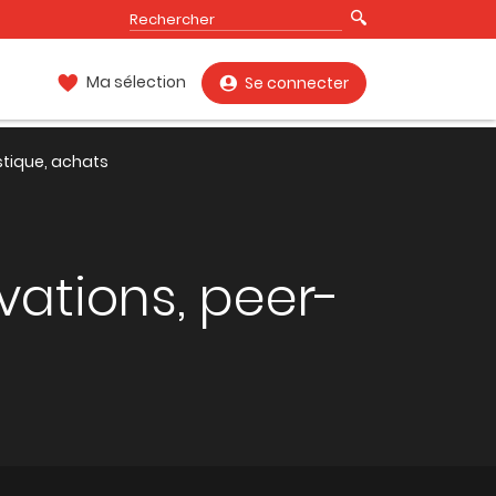
Ma sélection
Se connecter
stique, achats
vations, peer-