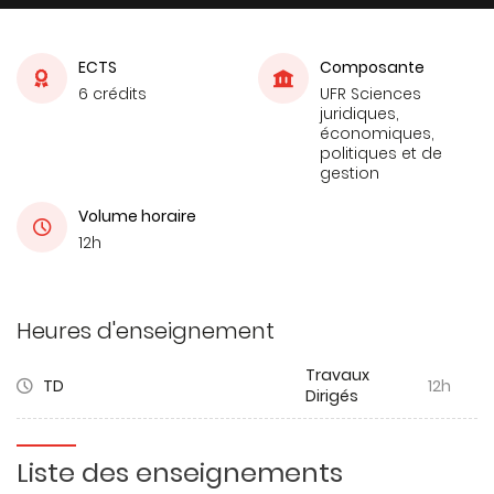
ECTS
Composante
6 crédits
UFR Sciences
juridiques,
économiques,
politiques et de
gestion
Volume horaire
12h
Heures d'enseignement
Travaux
TD
12h
Dirigés
Liste des enseignements