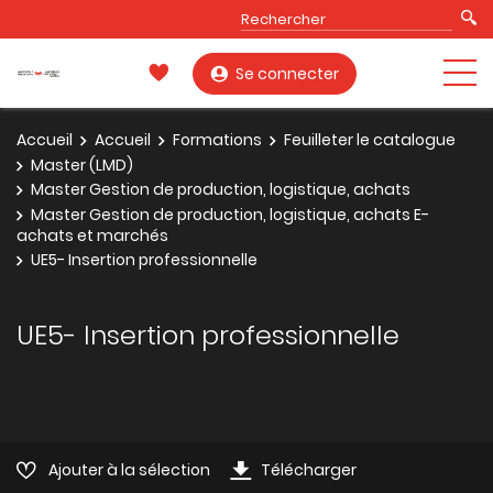
Se connecter
Accueil
Accueil
Formations
Feuilleter le catalogue
Master (LMD)
Master Gestion de production, logistique, achats
Master Gestion de production, logistique, achats E-
achats et marchés
UE5- Insertion professionnelle
UE5- Insertion professionnelle
Ajouter à la sélection
Télécharger