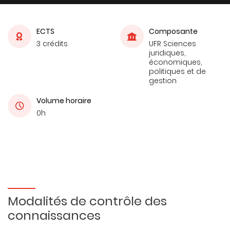
ECTS
Composante
3 crédits
UFR Sciences
juridiques,
économiques,
politiques et de
gestion
Volume horaire
0h
Modalités de contrôle des
connaissances