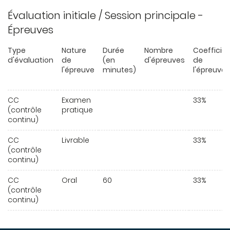
Évaluation initiale / Session principale -
Épreuves
Type
Nature
Durée
Nombre
Coefficie
d'évaluation
de
(en
d'épreuves
de
l'épreuve
minutes)
l'épreuve
CC
Examen
33%
(contrôle
pratique
continu)
CC
Livrable
33%
(contrôle
continu)
CC
Oral
60
33%
(contrôle
continu)