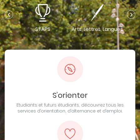
STAPS
Arts, Lettres, Langues
Dro
 Santé
S’orienter
Etudiants et futurs étudiants, découvrez tous les
services d’orientation, d’alternance et d’emploi.