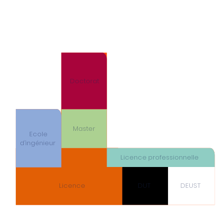
Doctorat
Master
Ecole
d’ingénieur
Licence professionnelle
Licence
DUT
DEUST