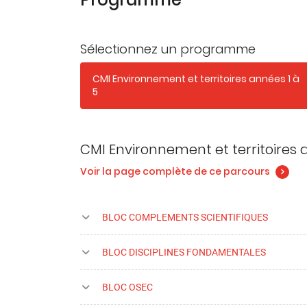
Sélectionnez un programme
CMI Environnement et territoires années 1 à
5
CMI Environnement et territoires 
Voir la page complète de ce parcours
BLOC COMPLEMENTS SCIENTIFIQUES
BLOC DISCIPLINES FONDAMENTALES
BLOC OSEC