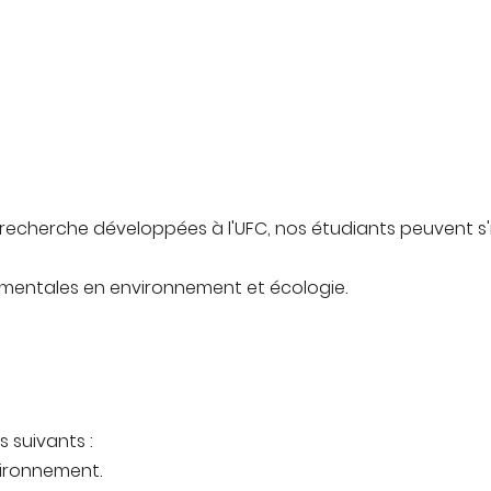
e recherche développées à l'UFC, nos étudiants peuvent s'
amentales en environnement et écologie.
 suivants :
vironnement.