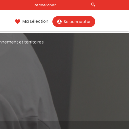
Ma sélection
Se connecter
nnement et territoires