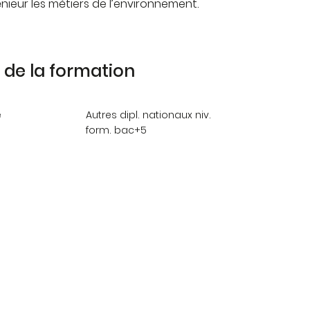
ieur les métiers de l’environnement.
de la formation
e
Autres dipl. nationaux niv.
form. bac+5