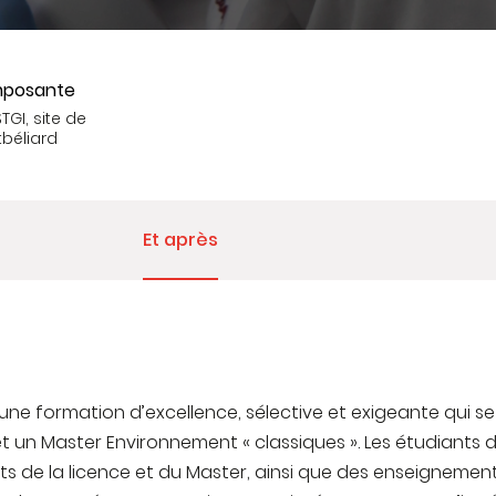
posante
TGI, site de
béliard
Et après
 une formation d’excellence, sélective et exigeante qui se 
et un Master Environnement « classiques ». Les étudiants d
ts de la licence et du Master, ainsi que des enseignement