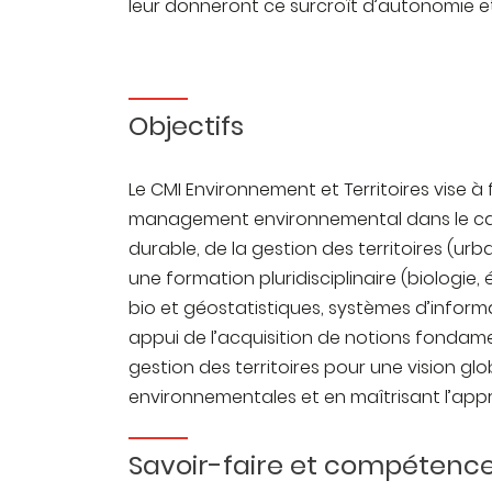
leur donneront ce surcroît d’autonomie e
Objectifs
Le CMI Environnement et Territoires vise à
management environnemental dans le c
durable, de la gestion des territoires (urbai
une formation pluridisciplinaire (biologie,
bio et géostatistiques, systèmes d’infor
appui de l’acquisition de notions fonda
gestion des territoires pour une vision g
environnementales et en maîtrisant l’appr
Savoir-faire et compétenc