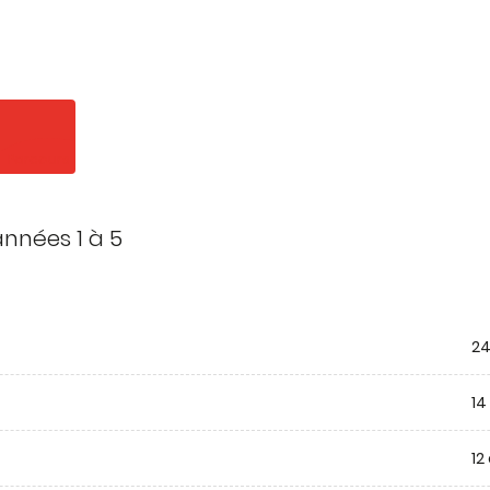
Parcours
années 1 à 5
24
14
12