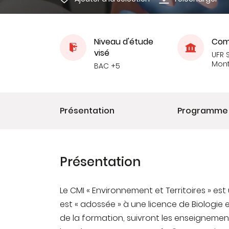
Niveau d'étude
Com
visé
UFR S
Mont
BAC +5
Présentation
Programme
Présentation
Le CMI « Environnement et Territoires » est
est « adossée » à une licence de Biologie 
de la formation, suivront les enseignemen