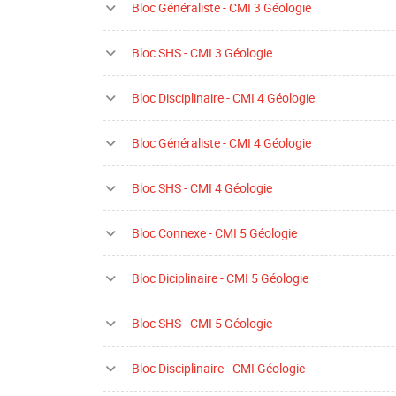
Bloc Généraliste - CMI 3 Géologie
Bloc SHS - CMI 3 Géologie
Bloc Disciplinaire - CMI 4 Géologie
Bloc Généraliste - CMI 4 Géologie
Bloc SHS - CMI 4 Géologie
Bloc Connexe - CMI 5 Géologie
Bloc Diciplinaire - CMI 5 Géologie
Bloc SHS - CMI 5 Géologie
Bloc Disciplinaire - CMI Géologie