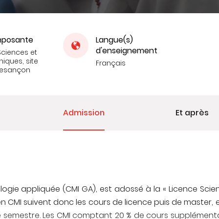
posante
Langue(s)
d'enseignement
Sciences et
niques, site
Français
Besançon
Admission
Et après
ogie appliquée (CMI GA), est adossé à la « Licence Scie
en CMI suivent donc les cours de licence puis de master, 
 semestre. Les CMI comptant 20 % de cours supplémentair