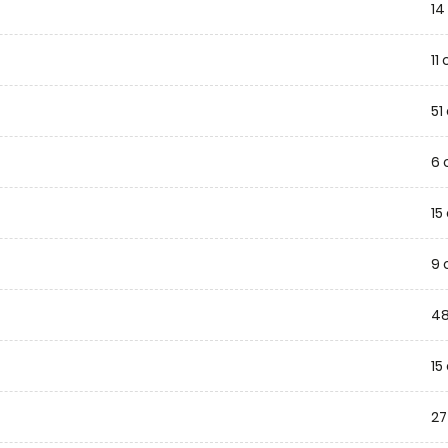
14
11
51
6 
15
9 
48
15
27