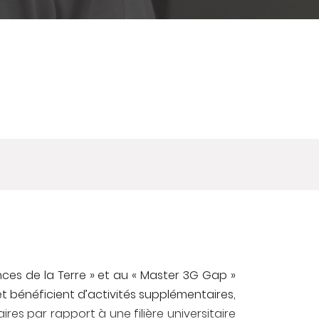
nces de la Terre » et au « Master 3G Gap »
et bénéficient d’activités supplémentaires,
es par rapport à une filière universitaire