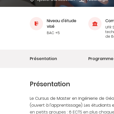
Niveau d'étude
Com
visé
UFR 
tech
BAC +5
de 
Présentation
Programme
Présentation
Le Cursus de Master en Ingénierie de Géol
(ouvert à l'apprentissage). Les étudiants 
en petits groupes : 6 ECTS en plus chaque