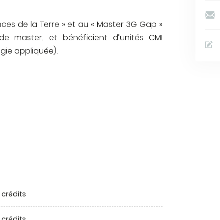
nces de la Terre » et au « Master 3G Gap »
de master, et bénéficient d’unités CMI
gie appliquée).
 crédits
 crédits