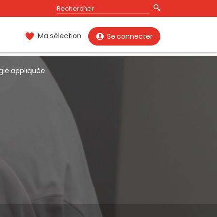
Ma sélection
Se connecter
gie appliquée