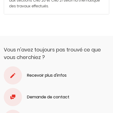
aux sections CNU 20 et CNU 21 selon la thématique
des travaux effectués.
En savoir plus
Vous n'avez toujours pas trouvé ce que
vous cherchiez ?
Recevoir plus d'infos
Demande de contact