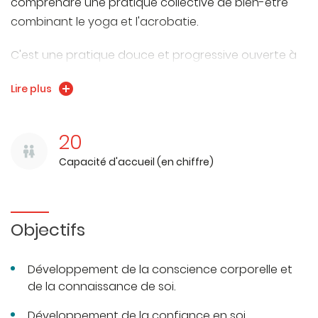
comprendre une pratique collective de bien-être
combinant le yoga et l'acrobatie.
C'est une pratique douce et progressive ouverte à
tous les pratiquants sans pré-requis technique.
Lire plus
20
Capacité d'accueil (en chiffre)
Objectifs
Développement de la conscience corporelle et
de la connaissance de soi.
Développement de la confiance en soi.