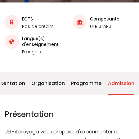
ECTS
Composante
Pas de crédits
UFR STAPS
Langue(s)
d'enseignement
Français
ésentation
Organisation
Programme
Admission
Présentation
UEL-Acroyoga vous propose d'expérimenter et