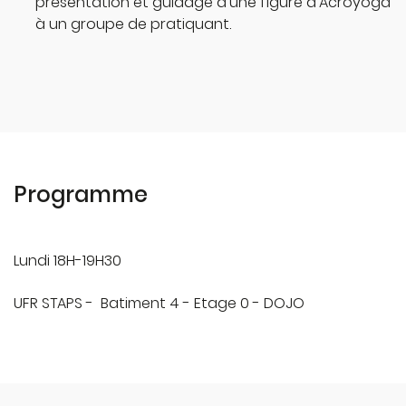
présentation et guidage d’une figure d’Acroyoga
à un groupe de pratiquant.
Programme
Lundi 18H-19H30
UFR STAPS - Batiment 4 - Etage 0 - DOJO