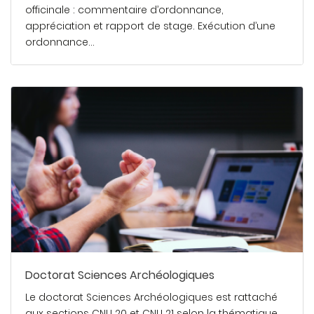
officinale : commentaire d’ordonnance,
appréciation et rapport de stage. Exécution d’une
ordonnance…
En savoir plus
Doctorat Sciences Archéologiques
Le doctorat Sciences Archéologiques est rattaché
aux sections CNU 20 et CNU 21 selon la thématique