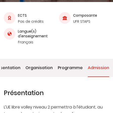
ECTS
Composante
Pas de crédits
UFR STAPS
Langue(s)
d'enseignement
Français
ésentation
Organisation
Programme
Admission
Présentation
L’UE libre volley niveau 2 permettra à l’étudiant, au