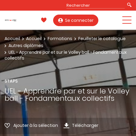
Se connecter
Accueil
Accueil
Formations
Feuilleter le catalogue
Autres diplômes
UEL - Apprendre par et sur le Volley ball - Fondamentaux
collectifs
STAPS
UEL - Apprendre par et sur le Volley
ball - Fondamentaux collectifs
Ajouter à la sélection
Télécharger