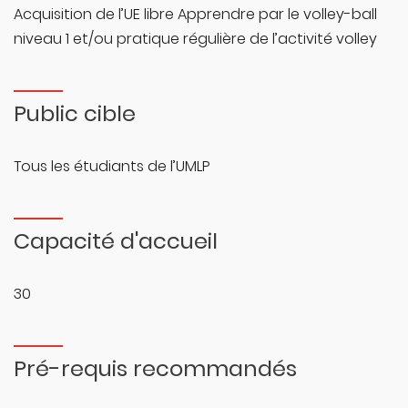
Acquisition de l’UE libre Apprendre par le volley-ball
niveau 1 et/ou pratique régulière de l’activité volley
Public cible
Tous les étudiants de l’UMLP
Capacité d'accueil
30
Pré-requis recommandés