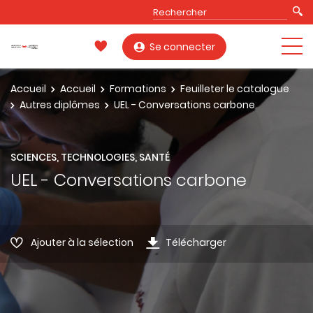
Se connecter
Accueil
Accueil
Formations
Feuilleter le catalogue
Autres diplômes
UEL - Conversations carbone
SCIENCES, TECHNOLOGIES, SANTÉ
UEL - Conversations carbone
Ajouter à la sélection
Télécharger