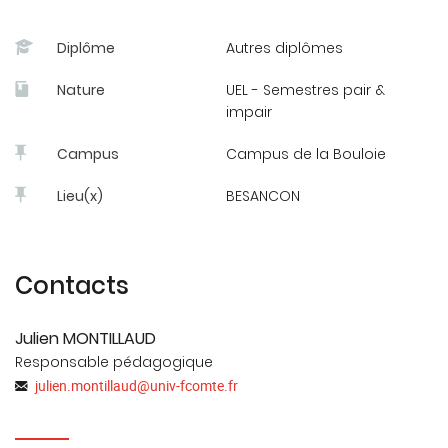
Diplôme
Autres diplômes
Nature
UEL - Semestres pair &
impair
Campus
Campus de la Bouloie
Lieu(x)
BESANCON
Contacts
Julien MONTILLAUD
Responsable pédagogique
julien.montillaud
@
univ-fcomte.fr