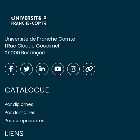
Université de Franche Comte
1 Rue Claude Goudimel
25000 Besançon
CATALOGUE
Par diplômes
Par domaines
Par composantes
LIENS