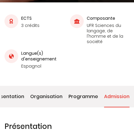
ECTS
Composante
3 crédits
UFR Sciences du
langage, de
l'homme et de la
société
Langue(s)
d'enseignement
Espagnol
ésentation
Organisation
Programme
Admission
Présentation