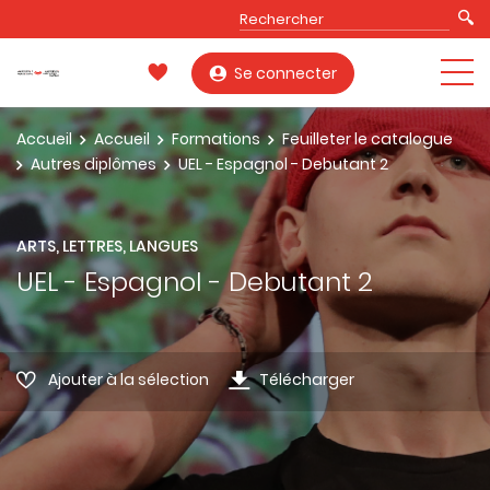
Se connecter
Accueil
Accueil
Formations
Feuilleter le catalogue
Autres diplômes
UEL - Espagnol - Debutant 2
ARTS, LETTRES, LANGUES
UEL - Espagnol - Debutant 2
Ajouter à la sélection
Télécharger