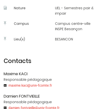
géographie : 10h
Nature
UEL - Semestres pair &
impair
Campus
Campus centre-ville
INSPE Besançon
Lieu(x)
BESANCON
Contacts
Maxime KACI
Responsable pédagogique
maxime.kaci
@
univ-fcomte.fr
Damien FONTVIEILLE
Responsable pédagogique
damien.fontvieille
@
univ-fcomte.fr