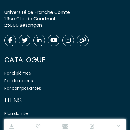
Université de Franche Comte
1 Rue Claude Goudimel
25000 Besançon
CATALOGUE
Par diplômes
Par domaines
Par composantes
LIENS
Plan du site