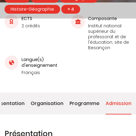
Histoire-Géographie
+ 4
ECTS
Composante
2 crédits
Institut national
supérieur du
professorat et de
l'éducation, site de
Besançon
Langue(s)
d'enseignement
Français
ésentation
Organisation
Programme
Admission
Présentation