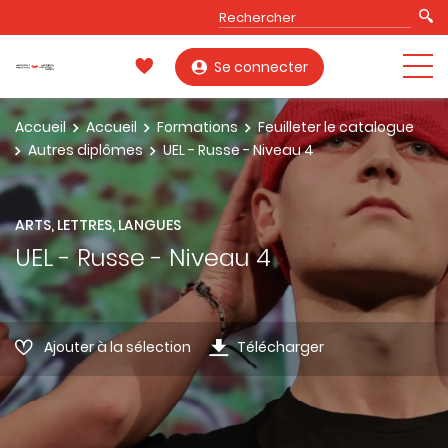
Se connecter
Accueil
Accueil
Formations
Feuilleter le catalogue
Autres diplômes
UEL - Russe - Niveau 4
ARTS, LETTRES, LANGUES
UEL - Russe - Niveau 4
Ajouter à la sélection
Télécharger