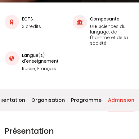
ECTS
Composante
3 crédits
UFR Sciences du
langage, de
l'homme et de la
société
Langue(s)
d'enseignement
Russe, Français
ésentation
Organisation
Programme
Admission
Présentation