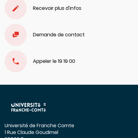
Recevoir plus d'infos
Demande de contact
Appeler le 19 19 00
Université de Franche Comte
1 Rue Claude Goudimel