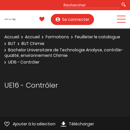
Se connecter
Accueil
Accueil
Formations
Feuilleter le catalogue
BUT
BUT Chimie
Bachelor Universitaire de Technologie Analyse, contrôle-
qualité, environnement Chimie
UE16 - Contrôler
UE16 - Contrôler
Ajouter à la sélection
Télécharger