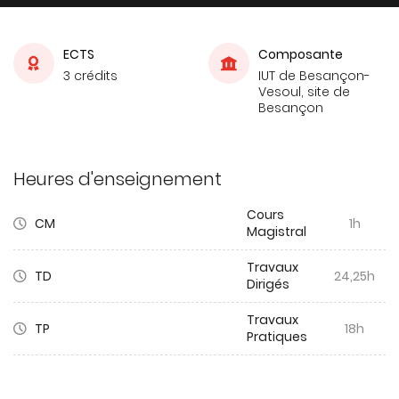
ECTS
Composante
3 crédits
IUT de Besançon-
Vesoul, site de
Besançon
Heures d'enseignement
Cours
CM
1h
Magistral
Travaux
TD
24,25h
Dirigés
Travaux
TP
18h
Pratiques