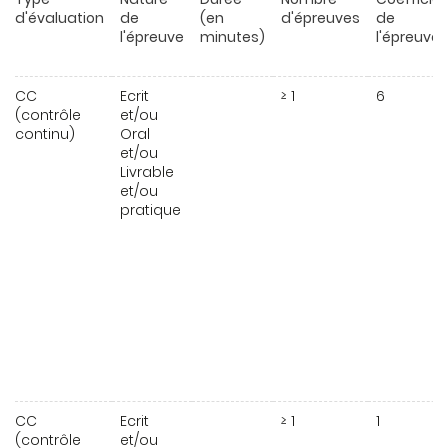
d'évaluation
de
(en
d'épreuves
de
l'épreuve
minutes)
l'épreuve
CC
Ecrit
≥ 1
6
(contrôle
et/ou
continu)
Oral
et/ou
Livrable
et/ou
pratique
CC
Ecrit
≥ 1
1
(contrôle
et/ou