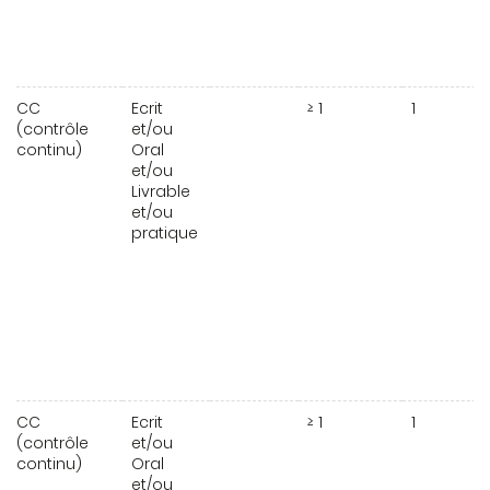
CC
Ecrit
≥ 1
1
(contrôle
et/ou
continu)
Oral
et/ou
Livrable
et/ou
pratique
CC
Ecrit
≥ 1
1
(contrôle
et/ou
continu)
Oral
et/ou