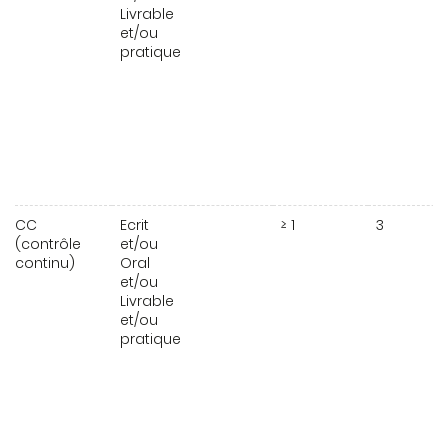
Livrable
et/ou
pratique
CC
Ecrit
≥ 1
3
(contrôle
et/ou
continu)
Oral
et/ou
Livrable
et/ou
pratique