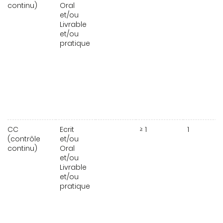
continu)
Oral
et/ou
Livrable
et/ou
pratique
CC
Ecrit
≥ 1
1
(contrôle
et/ou
continu)
Oral
et/ou
Livrable
et/ou
pratique