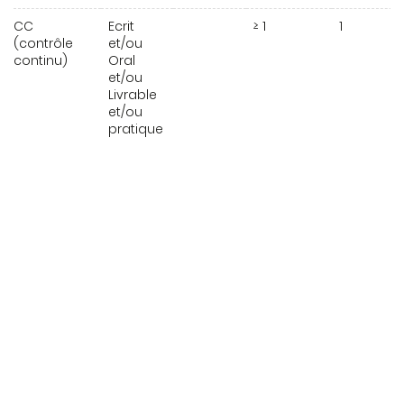
CC
Ecrit
≥ 1
1
(contrôle
et/ou
continu)
Oral
et/ou
Livrable
et/ou
pratique