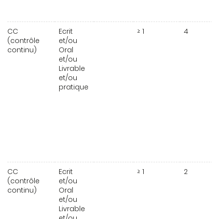
CC
Ecrit
≥ 1
4
(contrôle
et/ou
continu)
Oral
et/ou
Livrable
et/ou
pratique
CC
Ecrit
≥ 1
2
(contrôle
et/ou
continu)
Oral
et/ou
Livrable
et/ou