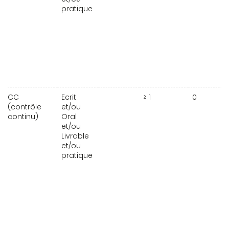
pratique
CC
Ecrit
≥ 1
0
(contrôle
et/ou
continu)
Oral
et/ou
Livrable
et/ou
pratique