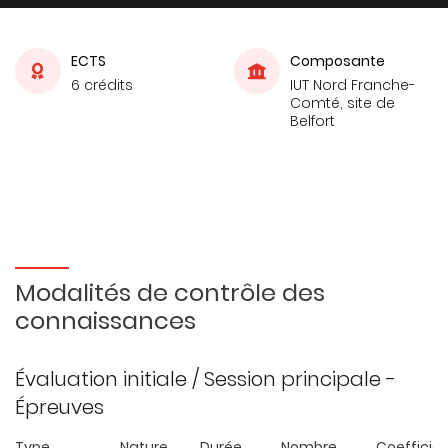
ECTS
Composante
6 crédits
IUT Nord Franche-
Comté, site de
Belfort
Modalités de contrôle des
connaissances
Évaluation initiale / Session principale -
Épreuves
Type
Nature
Durée
Nombre
Coefficie