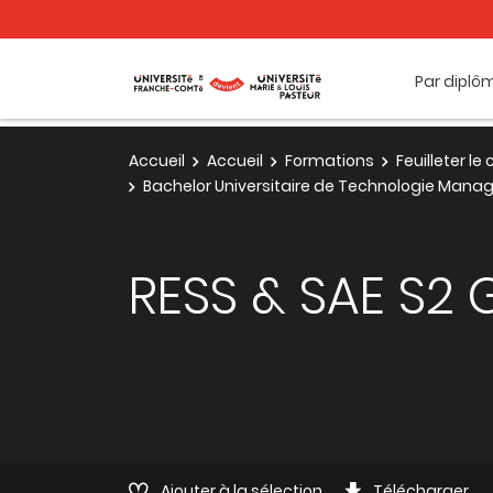
Par diplô
Accueil
Accueil
Formations
Feuilleter l
Bachelor Universitaire de Technologie Man
RESS & SAE S2 
Ajouter à la sélection
Télécharger