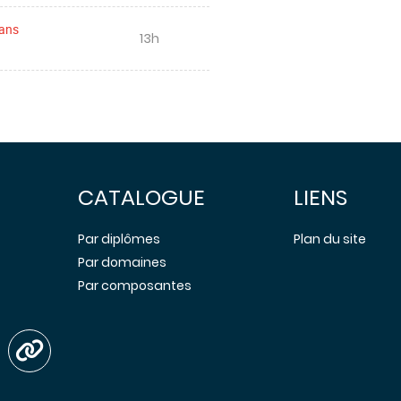
dans
13h
CATALOGUE
LIENS
Par diplômes
Plan du site
Par domaines
Par composantes