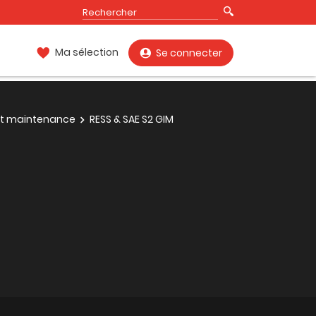
Ma sélection
Se connecter
 et maintenance
RESS & SAE S2 GIM