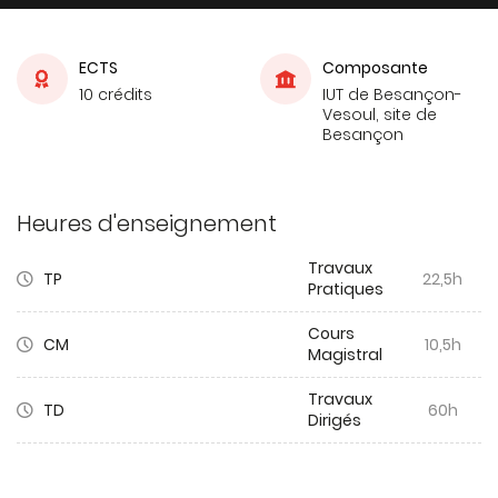
ECTS
Composante
10 crédits
IUT de Besançon-
Vesoul, site de
Besançon
Heures d'enseignement
Travaux
TP
22,5h
Pratiques
Cours
CM
10,5h
Magistral
Travaux
TD
60h
Dirigés