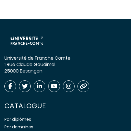
Université de Franche Comte
1 Rue Claude Goudimel
25000 Besançon
CATALOGUE
Par diplômes
Par domaines