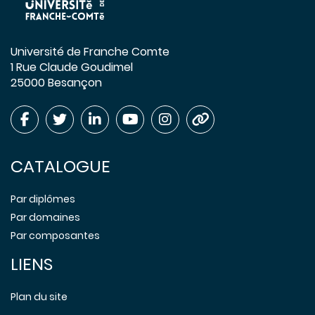
Université de Franche Comte
1 Rue Claude Goudimel
25000 Besançon
CATALOGUE
Par diplômes
Par domaines
Par composantes
LIENS
Plan du site