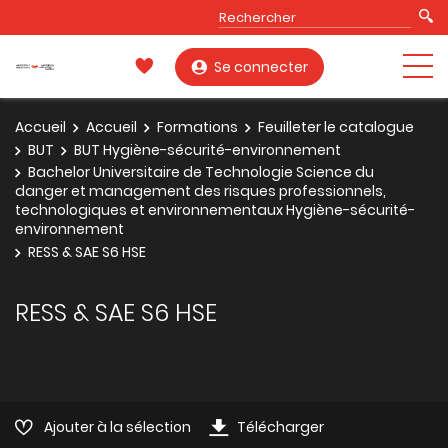
Se connecter
Accueil
Accueil
Formations
Feuilleter le catalogue
BUT
BUT Hygiène-sécurité-environnement
Bachelor Universitaire de Technologie Science du
danger et management des risques professionnels,
technologiques et environnementaux Hygiène-sécurité-
environnement
RESS & SAE S6 HSE
RESS & SAE S6 HSE
Ajouter à la sélection
Télécharger