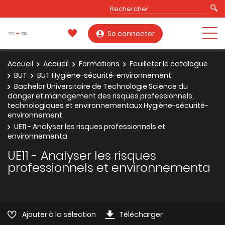
Se connecter
Accueil
Accueil
Formations
Feuilleter le catalogue
BUT
BUT Hygiène-sécurité-environnement
Bachelor Universitaire de Technologie Science du
danger et management des risques professionnels,
technologiques et environnementaux Hygiène-sécurité-
environnement
UE11 - Analyser les risques professionnels et
environnementa
UE11 - Analyser les risques
professionnels et environnementa
Ajouter à la sélection
Télécharger