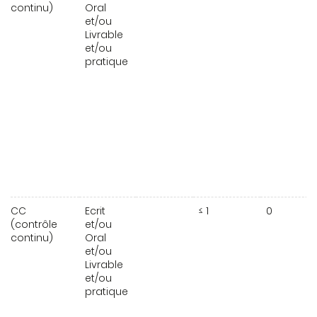
continu)
Oral
et/ou
Livrable
et/ou
pratique
CC
Ecrit
≤ 1
0
(contrôle
et/ou
continu)
Oral
et/ou
Livrable
et/ou
pratique