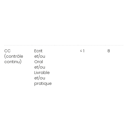
CC
Ecrit
≤ 1
8
(contrôle
et/ou
continu)
Oral
et/ou
Livrable
et/ou
pratique