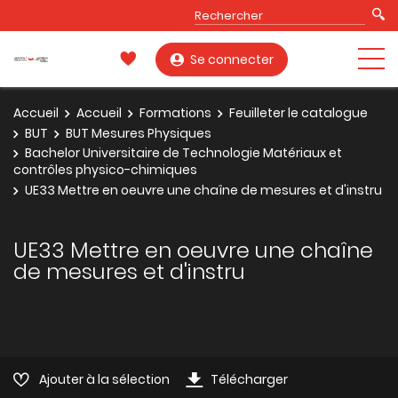
Se connecter
Accueil
Accueil
Formations
Feuilleter le catalogue
BUT
BUT Mesures Physiques
Bachelor Universitaire de Technologie Matériaux et
contrôles physico-chimiques
UE33 Mettre en oeuvre une chaîne de mesures et d'instru
UE33 Mettre en oeuvre une chaîne
de mesures et d'instru
Ajouter à la sélection
Télécharger