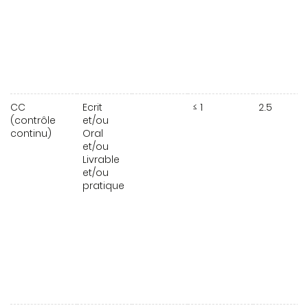
CC
Ecrit
≤ 1
2.5
(contrôle
et/ou
continu)
Oral
et/ou
Livrable
et/ou
pratique