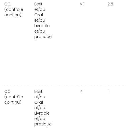
CC
Ecrit
≤ 1
2.5
(contrôle
et/ou
continu)
Oral
et/ou
Livrable
et/ou
pratique
CC
Ecrit
≤ 1
1
(contrôle
et/ou
continu)
Oral
et/ou
Livrable
et/ou
pratique