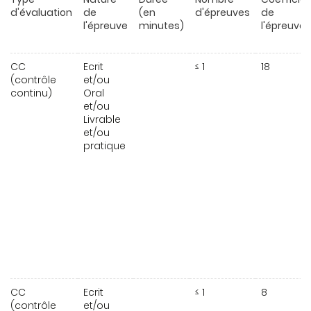
d'évaluation
de
(en
d'épreuves
de
l'épreuve
minutes)
l'épreuve
CC
Ecrit
≤ 1
18
(contrôle
et/ou
continu)
Oral
et/ou
Livrable
et/ou
pratique
CC
Ecrit
≤ 1
8
(contrôle
et/ou